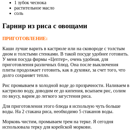
1 зубок чеснока
растительное масло
соль
Гарнир из риса с овощами
ПРИГОТОВЛЕНИЕ:
Каши лучше варить в кастрюле или на сковороде с толстым
дном и толстыми стенками. В такой посуде удобнее готовить.
У меня посуда фирмы «Цептер», очень удобная, для
приготовления различных блюд. Она после выключения
плиты продолжает готовить, как в духовке, за счет того, что
долго сохраняет тепло.
Рис промываем в холодной воде до прозрачности. Наливаем в
кастрюлю воду, доводим ее до кипения, всыпаем рис, солим
по вкусу, варим до легкого загустения риса.
Для приготовления этого блюда я использую чуть больше
воды. На 2 стакана риса, необходимо 5 стаканов воды.
Морковь чистим, промываем трем на терке. Я сегодня
использовала терку для корейской моркови.