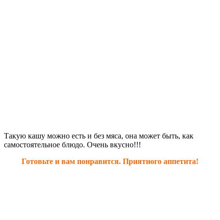
Такую кашу можно есть и без мяса, она может быть, как
самостоятельное блюдо. Очень вкусно!!!
Готовьте и вам понравится. Приятного аппетита!