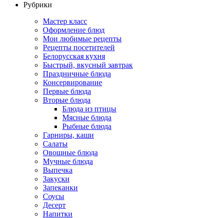
Рубрики
Мастер класс
Оформление блюд
Мои любимые рецепты
Рецепты посетителей
Белорусская кухня
Быстрый, вкусный завтрак
Праздничные блюда
Консервирование
Первые блюда
Вторые блюда
Блюда из птицы
Мясные блюда
Рыбные блюда
Гарниры, каши
Салаты
Овощные блюда
Мучные блюда
Выпечка
Закуски
Запеканки
Соусы
Десерт
Напитки