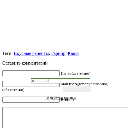
Теги:
Вкусные рецепты
,
Гарнир
,
Каши
Оставить комментарий
Имя (обязательно)
Mail (не будет опубликовано)
(обязательно)
Подписаться письмом
Вебсайт