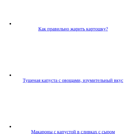
Как правильно жарить картошку?
Тушеная капуста с овощами, изумительный вкус
Макароны с капустой в сливках с сыром