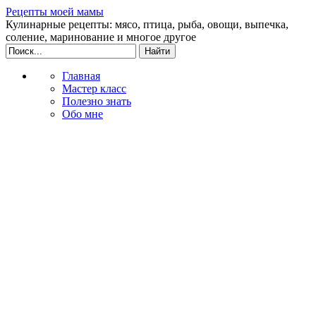
Рецепты моей мамы
Кулинарные рецепты: мясо, птица, рыба, овощи, выпечка,
соление, маринование и многое другое
Главная
Мастер класс
Полезно знать
Обо мне