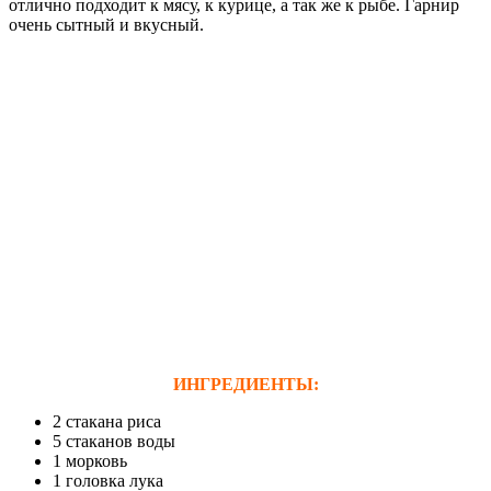
отлично подходит к мясу, к курице, а так же к рыбе. Гарнир
очень сытный и вкусный.
ИНГРЕДИЕНТЫ:
2 стакана риса
5 стаканов воды
1 морковь
1 головка лука