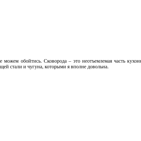
не можем обойтись. Сковорода – это неотъемлемая часть кухон
ей стали и чугуна, которыми я вполне довольна.