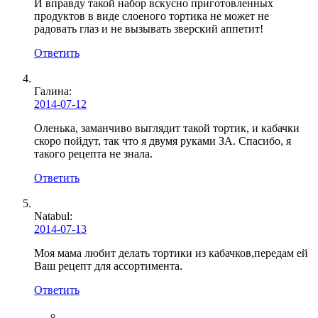
И вправду такой набор вскусно приготовленных
продуктов в виде слоеного тортика не может не
радовать глаз и не вызывать зверский аппетит!
Ответить
Галина
:
2014-07-12
Оленька, заманчиво выглядит такой тортик, и кабачки
скоро пойдут, так что я двумя руками ЗА. Спасибо, я
такого рецепта не знала.
Ответить
Natabul
:
2014-07-13
Моя мама любит делать тортики из кабачков,передам ей
Ваш рецепт для ассортимента.
Ответить