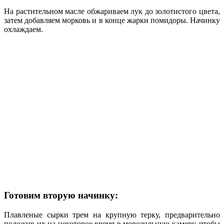
На растительном масле обжариваем лук до золотистого цвета,
затем добавляем морковь и в конце жарки помидоры. Начинку
охлаждаем.
Готовим вторую начинку:
Плавленые сырки трем на крупную терку, предварительно
положив их на некоторое время в морозильную камеру, чтобы