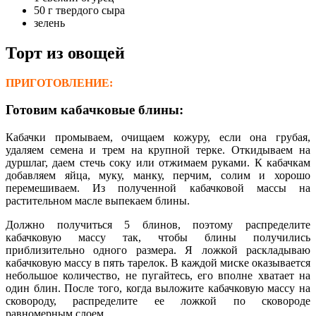
50 г твердого сыра
зелень
Торт из овощей
ПРИГОТОВЛЕНИЕ:
Готовим кабачковые блины:
Кабачки промываем, очищаем кожуру, если она грубая,
удаляем семена и трем на крупной терке. Откидываем на
дуршлаг, даем стечь соку или отжимаем руками. К кабачкам
добавляем яйца, муку, манку, перчим, солим и хорошо
перемешиваем. Из полученной кабачковой массы на
растительном масле выпекаем блины.
Должно получиться 5 блинов, поэтому распределите
кабачковую массу так, чтобы блины получились
приблизительно одного размера. Я ложкой раскладываю
кабачковую массу в пять тарелок. В каждой миске оказывается
небольшое количество, не пугайтесь, его вполне хватает на
один блин. После того, когда выложите кабачковую массу на
сковороду, распределите ее ложкой по сковороде
равномерным слоем.