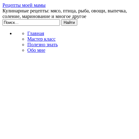
Рецепты моей мамы
Кулинарные рецепты: мясо, птица, рыба, овощи, выпечка,
соление, маринование и многое другое
Главная
Мастер класс
Полезно знать
Обо мне