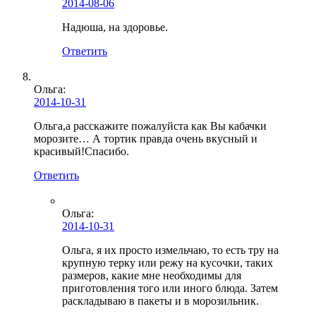
2014-08-06
Надюша, на здоровье.
Ответить
Ольга:
2014-10-31
Ольга,а расскажите пожалуйста как Вы кабачки
морозите… А тортик правда очень вкусный и
красивый!Спасибо.
Ответить
Ольга
:
2014-10-31
Ольга, я их просто измельчаю, то есть тру на
крупную терку или режу на кусочки, таких
размеров, какие мне необходимы для
приготовления того или иного блюда. Затем
раскладываю в пакеты и в морозильник.