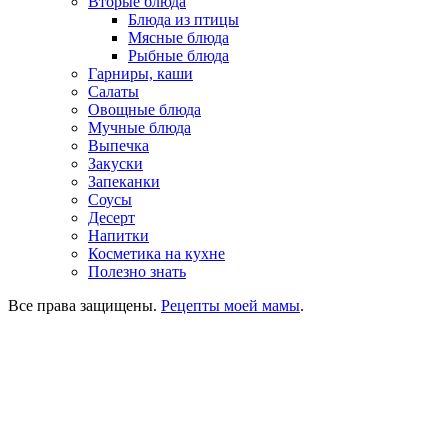
Вторые блюда
Блюда из птицы
Мясные блюда
Рыбные блюда
Гарниры, каши
Салаты
Овощные блюда
Мучные блюда
Выпечка
Закуски
Запеканки
Соусы
Десерт
Напитки
Косметика на кухне
Полезно знать
Все права защищены.
Рецепты моей мамы
.