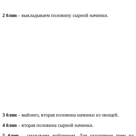
2 блин
– выкладываем половину сырной начинки.
3 блин
– майонез, вторая половина начинки из овощей.
4 блин
– вторая половина сырной начинки.
5 блин
– смазываем майонезом. Для украшения трем на