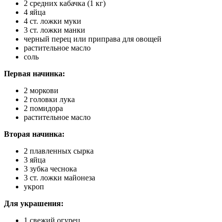
2 средних кабачка (1 кг)
4 яйца
4 ст. ложки муки
3 ст. ложки манки
черный перец или приправа для овощей
растительное масло
соль
Первая начинка:
2 моркови
2 головки лука
2 помидора
растительное масло
Вторая начинка:
2 плавленных сырка
3 яйца
3 зубка чеснока
3 ст. ложки майонеза
укроп
Для украшения:
1 свежий огурец