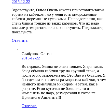
2015-12-22
Здравствуйте, Ольга Очень хочется приготовить такой
тортик из кабачков , но у меня есть замороженные
кабачки ,порезанные кусочками. Не представляю, как
спечь блины тонкие из таких кабачков. Что их надо
вначале разморозить. или как поступить. Подскажите,
пожалуйста.
Ответить
Слабунова Ольга
:
2015-12-22
Во первых, блины не очень тонкие. Я для таких
блюд обычно кабачки тру на крупной терке, а
после этого замораживаю. Это Вам на будущее. Я
бы сделала так: слегка разморозила кабачки, затем
немного измельчила миксером, а затем, как в
рецепте. Если кусочки не большие, то и
измельчать не надо, разморозили и готовьте.
Приятного Аппетита!!!
Ответить