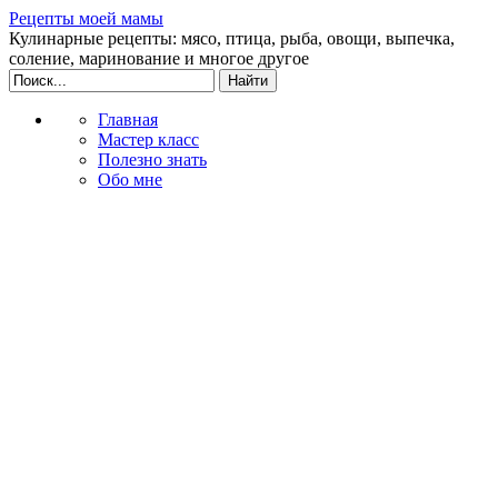
Рецепты моей мамы
Кулинарные рецепты: мясо, птица, рыба, овощи, выпечка,
соление, маринование и многое другое
Главная
Мастер класс
Полезно знать
Обо мне