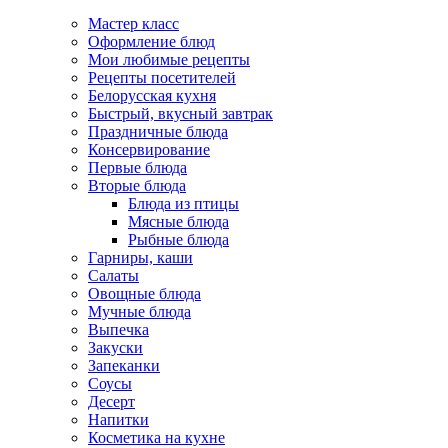
Мастер класс
Оформление блюд
Мои любимые рецепты
Рецепты посетителей
Белорусская кухня
Быстрый, вкусный завтрак
Праздничные блюда
Консервирование
Первые блюда
Вторые блюда
Блюда из птицы
Мясные блюда
Рыбные блюда
Гарниры, каши
Салаты
Овощные блюда
Мучные блюда
Выпечка
Закуски
Запеканки
Соусы
Десерт
Напитки
Косметика на кухне