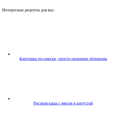
Интересные рецепты для вас:
Картошка по-царски, просто пальчики оближешь
Рисовая каша с мясом и капустой