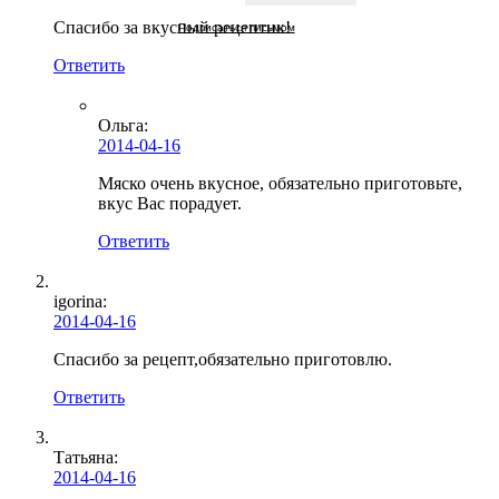
Спасибо за вкусный рецептик!
Подписаться письмом
Ответить
Ольга
:
2014-04-16
Мяско очень вкусное, обязательно приготовьте,
вкус Вас порадует.
Ответить
igorina:
2014-04-16
Спасибо за рецепт,обязательно приготовлю.
Ответить
Татьяна:
2014-04-16