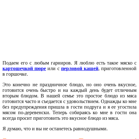
Подаем его с любым гарниров. Я люблю есть такое мяско с
картошечкой пюре
или с
перловой кашей
, приготовленной
в горшочке.
Это конечно не праздничное блюдо, но оно очень вкусное,
готовится очень быстро и на каждый день будет отличным
вторым блюдом. В нашей семье это простое блюдо из мяса
готовится часто и съедается с удовольствием. Однажды ко мне
без предупреждения пришла в гости подруга и я ее угостила
мясом по-деревенски. Теперь собираясь ко мне в гости она
всегда просит приготовить это вкусное блюдо из мяса.
Я думаю, что и вы не останетесь равнодушными.