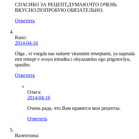
СПАСИБО ЗА РЕЦЕПТ,ДУМАЮ,ЧТО ОЧЕНЬ
ВКУСНО.ПОПРОБУЮ ОБЯЗАТЕЛЬНО.
Ответить
Rano:
2014-04-16
Olga , vi vsegda nas raduete vkusnimi retseptami, ya napisala
etot retsept v svoyu tetradku i obyazatelno ego prigotovlyu,
spasibo.
Ответить
Ольга
:
2014-04-16
Очень рада, что Вам нравятся мои рецепты.
Ответить
Валентина: