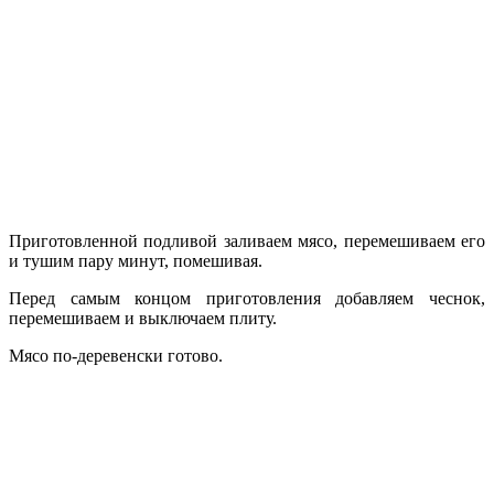
Приготовленной подливой заливаем мясо, перемешиваем его
и тушим пару минут, помешивая.
Перед самым концом приготовления добавляем чеснок,
перемешиваем и выключаем плиту.
Мясо по-деревенски готово.