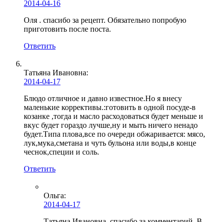
2014-04-16
Оля . спасибо за рецепт. Обязательно попробую
приготовить после поста.
Ответить
Татьяна Ивановна:
2014-04-17
Блюдо отличное и давно известное.Но я внесу
маленькие коррективы.:готовить в одной посуде-в
козанке ,тогда и масло расходоваться будет меньше и
вкус будет гораздо лучше,ну и мыть ничего ненадо
будет.Типа плова,все по очереди обжаривается: мясо,
лук,мука,сметана и чуть бульона или воды,в конце
чеснок,специи и соль.
Ответить
Ольга
:
2014-04-17
Татьяна Ивановна, спасибо за комментарий. В