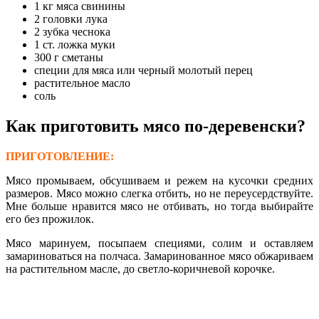
1 кг мяса свинины
2 головки лука
2 зубка чеснока
1 ст. ложка муки
300 г сметаны
cпеции для мяса или черный молотый перец
растительное масло
соль
Как приготовить мясо по-деревенски?
ПРИГОТОВЛЕНИЕ:
Мясо промываем, обсушиваем и режем на кусочки средних
размеров. Мясо можно слегка отбить, но не переусердствуйте.
Мне больше нравится мясо не отбивать, но тогда выбирайте
его без прожилок.
Мясо маринуем, посыпаем специями, солим и оставляем
замариноваться на полчаса. Замаринованное мясо обжариваем
на растительном масле, до светло-коричневой корочке.