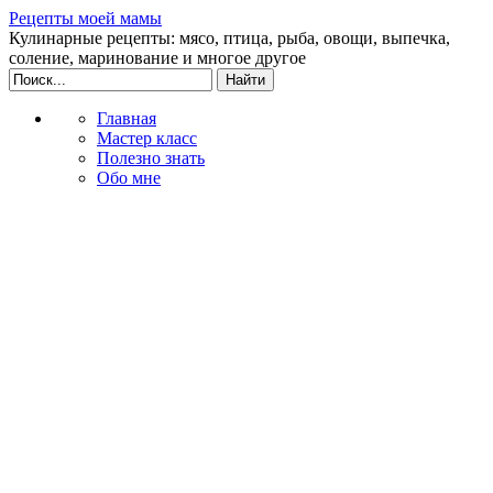
Рецепты моей мамы
Кулинарные рецепты: мясо, птица, рыба, овощи, выпечка,
соление, маринование и многое другое
Главная
Мастер класс
Полезно знать
Обо мне