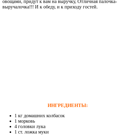
овощами, придут к вам на выручку, Отличная палочка-
выручалочка!!! И к обеду, и к приходу гостей.
ИНГРЕДИЕНТЫ:
1 кг домашних колбасок
1 морковь
4 головки лука
1 ст. ложка муки