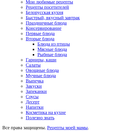
Мои любимые рецепты
Рецепты посетителей
Белорусская кухня
Быстрый, вкусный завтрак
Праздничные блюда
Консервирование
Первые блюда
Вторые блюда
Блюда из птицы
Мясные блюда
Рыбные блюда
Гарниры, каши
Салаты
Овощные блюда
Мучные блюда
Выпечка
Закуски
Запеканки
Соусы
Десерт
Напитки
Косметика на кухне
Полезно знать
Все права защищены.
Рецепты моей мамы
.