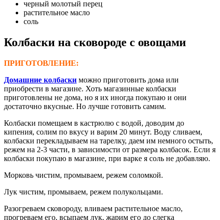
черный молотый перец
растительное масло
соль
Колбаски на сковороде с овощами
ПРИГОТОВЛЕНИЕ:
Домашние колбаски
можно приготовить дома или
приобрести в магазине. Хоть магазинные колбаски
приготовлены не дома, но я их иногда покупаю и они
достаточно вкусные. Но лучше готовить самим.
Колбаски помещаем в кастрюлю с водой, доводим до
кипения, солим по вкусу и варим 20 минут. Воду сливаем,
колбаски перекладываем на тарелку, даем им немного остыть,
режем на 2-3 части, в зависимости от размера колбасок. Если я
колбаски покупаю в магазине, при варке я соль не добавляю.
Морковь чистим, промываем, режем соломкой.
Лук чистим, промываем, режем полукольцами.
Разогреваем сковороду, вливаем растительное масло,
прогреваем его, всыпаем лук, жарим его до слегка