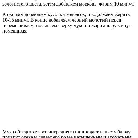
золотистого цвета, затем добавляем морковь, жарим 10 минут.
К овощам добавляем кусочки колбасок, продолжаем жарить
10-15 минут. В конце добавляем черный молотый перец,
перемешиваем, посыпаем сверху мукой и жарим пару минут
помешивая.
Мука объединяет все ингредиенты и придает нашему блюду
привкус ореха и делает его более насыщенным и ароматным.