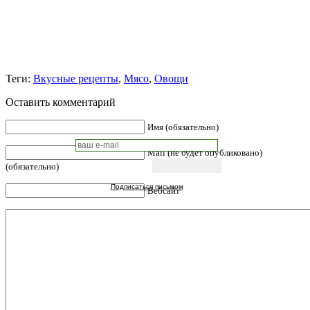
Теги:
Вкусные рецепты
,
Мясо
,
Овощи
Оставить комментарий
Имя (обязательно)
Mail (не будет опубликовано)
(обязательно)
Подписаться письмом
Вебсайт