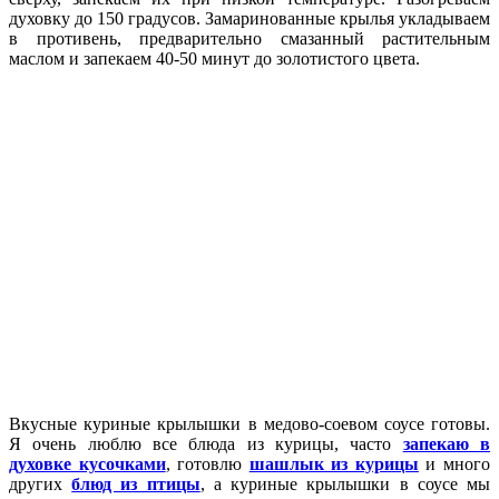
духовку до 150 градусов. Замаринованные крылья укладываем
в противень, предварительно смазанный растительным
маслом и запекаем 40-50 минут до золотистого цвета.
Вкусные куриные крылышки в медово-соевом соусе готовы.
Я очень люблю все блюда из курицы, часто
запекаю в
духовке кусочками
, готовлю
шашлык из курицы
и много
других
блюд из птицы
, а куриные крылышки в соусе мы