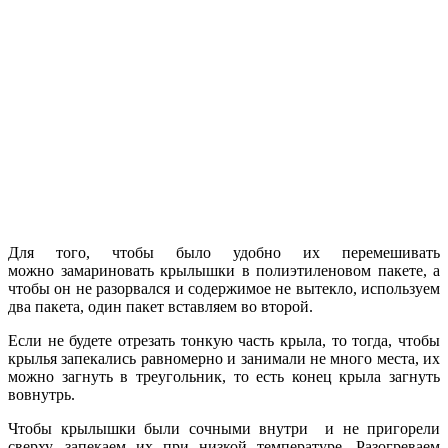
Для того, чтобы было удобно их перемешивать
можно замариновать крылышки в полиэтиленовом пакете, а
чтобы он не разорвался и содержимое не вытекло, используем
два пакета, один пакет вставляем во второй.
Если не будете отрезать тонкую часть крыла, то тогда, чтобы
крылья запекались равномерно и занимали не много места, их
можно загнуть в треугольник, то есть конец крыла загнуть
вовнутрь.
Чтобы крылышки были сочными внутри и не пригорели
сверху, запекаем их при низкой температуре. Разогреваем