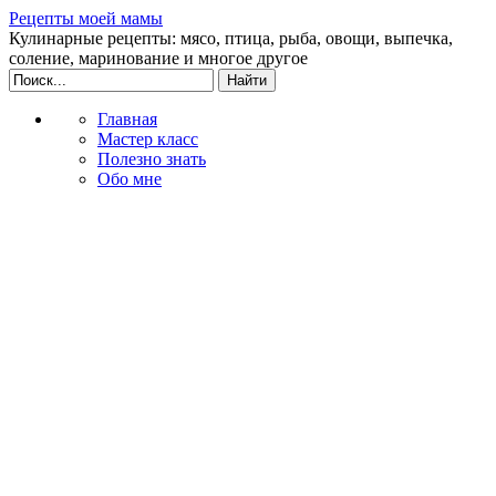
Рецепты моей мамы
Кулинарные рецепты: мясо, птица, рыба, овощи, выпечка,
соление, маринование и многое другое
Главная
Мастер класс
Полезно знать
Обо мне