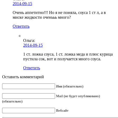
2014-09-15
Очень аппетитно!!! Но я не поняла, соуса 1 ст л, а в
миске жидкости оченььь много?
Ответить
Ольга
:
2014-09-15
1 ст. ложка соуса, 1 ст. ложка меда и плюс курица
пустила сок, вот и получается много соуса.
Ответить
Оставить комментарий
Имя (обязательно)
Mail (не будет опубликовано)
(обязательно)
Вебсайт