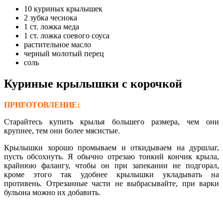
10 куриных крылышек
2 зубка чеснока
1 ст. ложка меда
1 ст. ложка соевого соуса
растительное масло
черный молотый перец
соль
Куриные крылышки с корочкой
ПРИГОТОВЛЕНИЕ:
Старайтесь купить крылья большего размера, чем они
крупнее, тем они более мясистые.
Крылышки хорошо промываем и откидываем на дуршлаг,
пусть обсохнуть. Я обычно отрезаю тонкий кончик крыла,
крайнюю фалангу, чтобы он при запекании не подгорал,
кроме этого так удобнее крылышки укладывать на
противень. Отрезанные части не выбрасывайте, при варки
бульона можно их добавить.