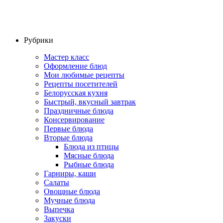
Рубрики
Мастер класс
Оформление блюд
Мои любимые рецепты
Рецепты посетителей
Белорусская кухня
Быстрый, вкусный завтрак
Праздничные блюда
Консервирование
Первые блюда
Вторые блюда
Блюда из птицы
Мясные блюда
Рыбные блюда
Гарниры, каши
Салаты
Овощные блюда
Мучные блюда
Выпечка
Закуски