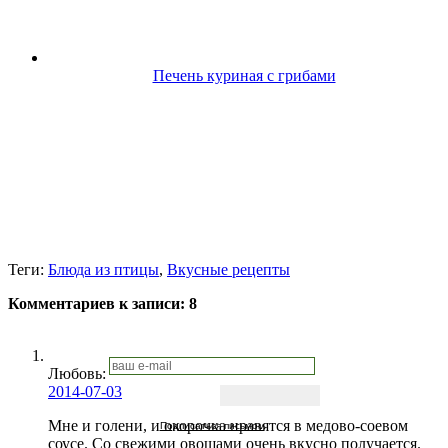
Печень куриная с грибами
Теги:
Блюда из птицы
,
Вкусные рецепты
Комментариев к записи:
8
Любовь
:
2014-07-03
Мне и голени, и окорочка нравятся в медово-соевом
Подписаться письмом
соусе. Со свежими овощами очень вкусно получается.