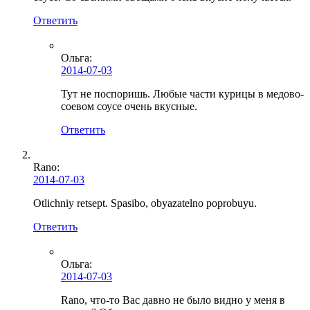
Ответить
Ольга
:
2014-07-03
Тут не поспоришь. Любые части курицы в медово-
соевом соусе очень вкусные.
Ответить
Rano:
2014-07-03
Otlichniy retsept. Spasibo, obyazatelno poprobuyu.
Ответить
Ольга
:
2014-07-03
Rano, что-то Вас давно не было видно у меня в