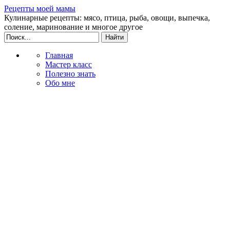
Рецепты моей мамы
Кулинарные рецепты: мясо, птица, рыба, овощи, выпечка,
соление, маринование и многое другое
Главная
Мастер класс
Полезно знать
Обо мне