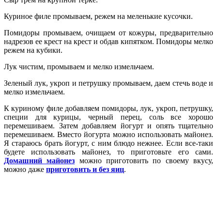
Куриное филе промываем, режем на меленькие кусочки.
Помидоры промываем, очищаем от кожуры, предварительно
надрезов ее крест на крест и обдав кипятком. Помидоры мелко
режем на кубики.
Лук чистим, промываем и мелко измельчаем.
Зеленый лук, укроп и петрушку промываем, даем стечь воде и
мелко измельчаем.
К куриному филе добавляем помидоры, лук, укроп, петрушку,
специи для курицы, черный перец, соль все хорошо
перемешиваем. Затем добавляем йогурт и опять тщательно
перемешиваем. Вместо йогурта можно использовать майонез.
Я стараюсь брать йогурт, с ним блюдо нежнее. Если все-таки
будете использовать майонез, то приготовьте его сами.
Домашний майонез
можно приготовить по своему вкусу,
можно даже
приготовить и без яиц
.