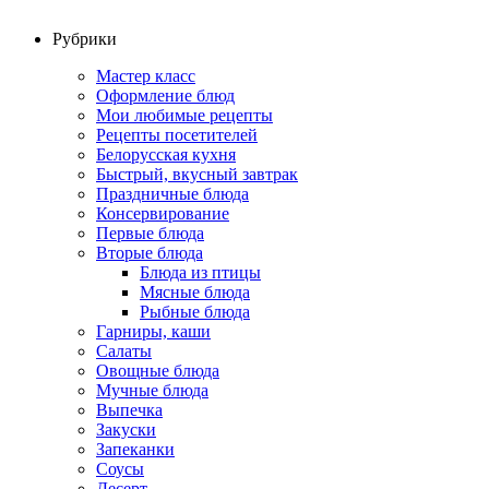
Рубрики
Мастер класс
Оформление блюд
Мои любимые рецепты
Рецепты посетителей
Белорусская кухня
Быстрый, вкусный завтрак
Праздничные блюда
Консервирование
Первые блюда
Вторые блюда
Блюда из птицы
Мясные блюда
Рыбные блюда
Гарниры, каши
Салаты
Овощные блюда
Мучные блюда
Выпечка
Закуски
Запеканки
Соусы
Десерт