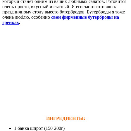
который станет одним из ваших любимых салатов. Готовится
очень просто, вкусный и сытный. Я его часто готовлю к
праздничному столу вместо бутербродов. Бутерброды я тоже
очень люблю, особенно
свои фирменные бутерброды на
гренках
.
ИНГРЕДИЕНТЫ:
1 банка шпрот (150-200г)