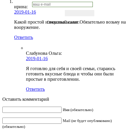
ирина:
2019-01-16
Какой простой и вкусный салат.Обязательно возьму на
Подписаться письмом
вооружение.
Ответить
Слабунова Ольга
:
2019-01-16
Я готовлю для себя и своей семьи, стараюсь
готовить вкусные блюда и чтобы они были
простые в приготовлении.
Ответить
Оставить комментарий
Имя (обязательно)
Mail (не будет опубликовано)
(обязательно)