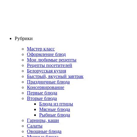
Рубрики
Мастер класс
Оформление блюд
Мои любимые рецепты
Рецепты посетителей
Белорусская кухня
Быстрый, вкусный завтрак
Праздничные блюда
Консервирование
Первые блюда
Вторые блюда
Блюда из птицы
Мясные блюда
Рыбные блюда
Гарниры, каши
Салаты
Овощные блюда
Мучные блюда