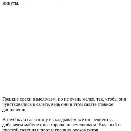
минуты.
Грецкие орехи измельчаем, но не очень мелко, так, чтобы они
чувствовались в салате, ведь они в этом салате главное
дополнение.
В глубокую салатницу выкладываем все ингредиенты,
добавляем майонез, все хорошо перемешиваем. Вкусный и
простой салат из шпрот и грецких орехов готов.