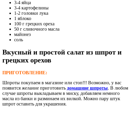
3-4 яйца
3-4 картофелины
1-2 головки лука
1 яблоко
100 г грецких ореха
50 г сливочного масла
майонез
соль
В
кусный и простой салат из шпрот и
грецких орехов
ПРИГОТОВЛЕНИЕ:
Шпроты покупаем в магазине или стоп!!! Возможно, у вас
появится желание приготовить
домашние шпроты
. В любом
случае шпроты выкладываем в миску, добавляем немного
масла из банки и разминаем их вилкой. Можно пару штук
шпрот оставить для украшения.