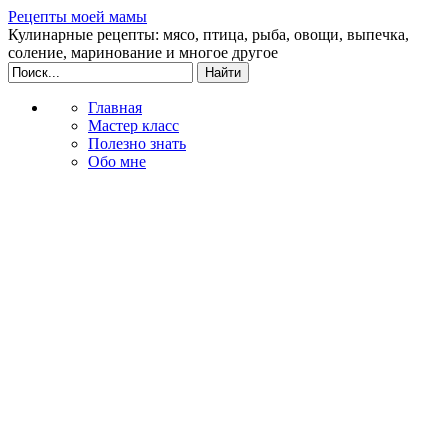
Рецепты моей мамы
Кулинарные рецепты: мясо, птица, рыба, овощи, выпечка,
соление, маринование и многое другое
Главная
Мастер класс
Полезно знать
Обо мне