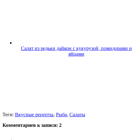
Салат из редьки дайкон с кукурузой, помидорами и
яйцами
Теги:
Вкусные рецепты
,
Рыба
,
Салаты
Комментариев к записи:
2