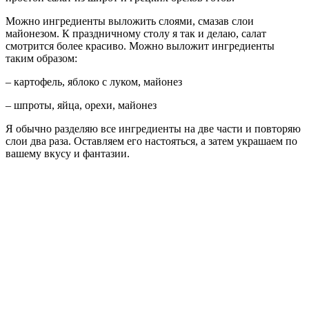
Можно ингредиенты выложить слоями, смазав слои
майонезом. К праздничному столу я так и делаю, салат
смотрится более красиво. Можно выложит ингредиенты
таким образом:
– картофель, яблоко с луком, майонез
– шпроты, яйца, орехи, майонез
Я обычно разделяю все ингредиенты на две части и повторяю
слои два раза. Оставляем его настояться, а затем украшаем по
вашему вкусу и фантазии.