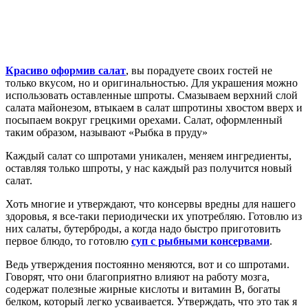
Красиво оформив салат
, вы порадуете своих гостей не
только вкусом, но и оригинальностью. Для украшения можно
использовать оставленные шпроты. Смазываем верхний слой
салата майонезом, втыкаем в салат шпротины хвостом вверх и
посыпаем вокруг грецкими орехами. Салат, оформленный
таким образом, называют «Рыбка в пруду»
Каждый салат со шпротами уникален, меняем ингредиенты,
оставляя только шпроты, у нас каждый раз получится новый
салат.
Хоть многие и утверждают, что консервы вредны для нашего
здоровья, я все-таки периодически их употребляю. Готовлю из
них салаты, бутерброды, а когда надо быстро приготовить
первое блюдо, то готовлю
суп с рыбными консервами
.
Ведь утверждения постоянно меняются, вот и со шпротами.
Говорят, что они благоприятно влияют на работу мозга,
содержат полезные жирные кислоты и витамин В, богаты
белком, который легко усваивается. Утверждать, что это так я