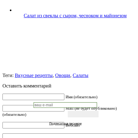
Салат из свеклы с сыром, чесноком и майонезом
Теги:
Вкусные рецепты
,
Овощи
,
Салаты
Оставить комментарий
Имя (обязательно)
Mail (не будет опубликовано)
(обязательно)
Подписаться письмом
Вебсайт