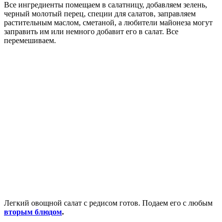
Все ингредиенты помещаем в салатницу, добавляем зелень,
черный молотый перец, специи для салатов, заправляем
растительным маслом, сметаной, а любители майонеза могут
заправить им или немного добавит его в салат. Все
перемешиваем.
Легкий овощной салат с редисом готов. Подаем его с любым
вторым блюдом
.