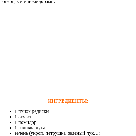
огурцами и помидорами.
ИНГРЕДИЕНТЫ:
1 пучок редиски
1 огурец
1 помидор
1 головка лука
зелень (укроп, петрушка, зеленый лук…)