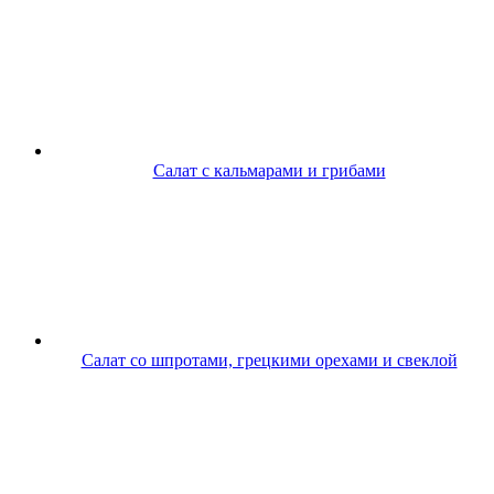
Салат с кальмарами и грибами
Салат со шпротами, грецкими орехами и свеклой