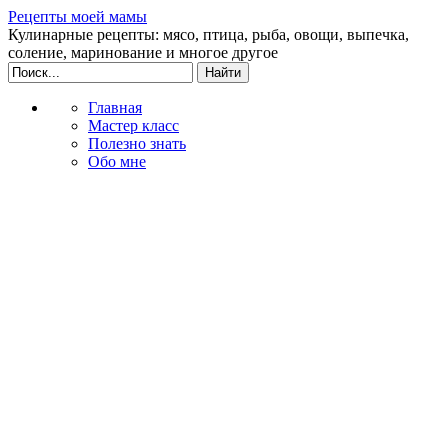
Рецепты моей мамы
Кулинарные рецепты: мясо, птица, рыба, овощи, выпечка,
соление, маринование и многое другое
Главная
Мастер класс
Полезно знать
Обо мне