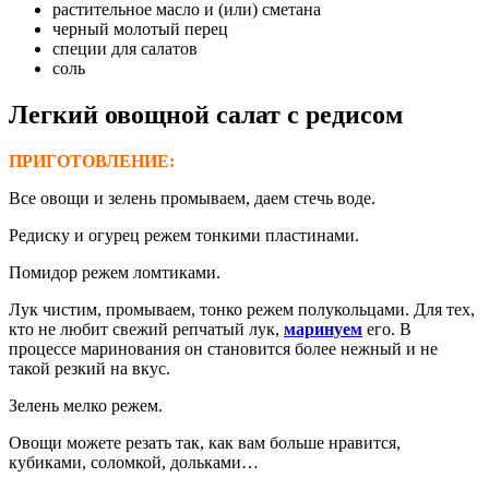
растительное масло и (или) сметана
черный молотый перец
специи для салатов
соль
Легкий овощной салат с редисом
ПРИГОТОВЛЕНИЕ:
Все овощи и зелень промываем, даем стечь воде.
Редиску и огурец режем тонкими пластинами.
Помидор режем ломтиками.
Лук чистим, промываем, тонко режем полукольцами. Для тех,
кто не любит свежий репчатый лук,
маринуем
его. В
процессе маринования он становится более нежный и не
такой резкий на вкус.
Зелень мелко режем.
Овощи можете резать так, как вам больше нравится,
кубиками, соломкой, дольками…