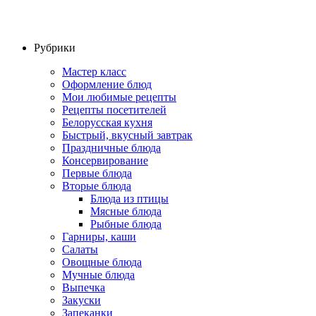
Рубрики
Мастер класс
Оформление блюд
Мои любимые рецепты
Рецепты посетителей
Белорусская кухня
Быстрый, вкусный завтрак
Праздничные блюда
Консервирование
Первые блюда
Вторые блюда
Блюда из птицы
Мясные блюда
Рыбные блюда
Гарниры, каши
Салаты
Овощные блюда
Мучные блюда
Выпечка
Закуски
Запеканки