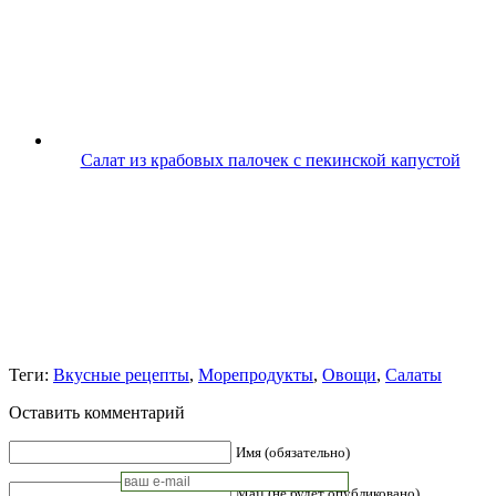
Салат из крабовых палочек с пекинской капустой
Теги:
Вкусные рецепты
,
Морепродукты
,
Овощи
,
Салаты
Оставить комментарий
Имя (обязательно)
Mail (не будет опубликовано)