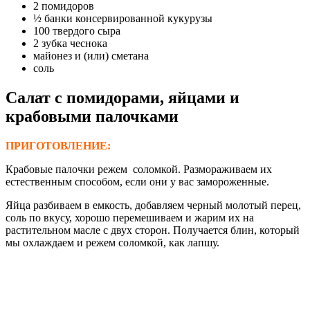
2 помидоров
½ банки консервированной кукурузы
100 твердого сыра
2 зубка чеснока
майонез и (или) сметана
соль
Салат с помидорами, яйцами и
крабовыми палочками
ПРИГОТОВЛЕНИЕ:
Крабовые палочки режем соломкой. Размораживаем их
естественным способом, если они у вас замороженные.
Яйца разбиваем в емкость, добавляем черный молотый перец,
соль по вкусу, хорошо перемешиваем и жарим их на
растительном масле с двух сторон. Получается блин, который
мы охлаждаем и режем соломкой, как лапшу.