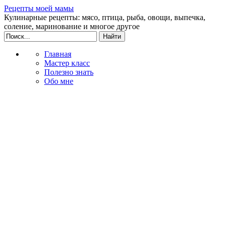
Рецепты моей мамы
Кулинарные рецепты: мясо, птица, рыба, овощи, выпечка,
соление, маринование и многое другое
Главная
Мастер класс
Полезно знать
Обо мне