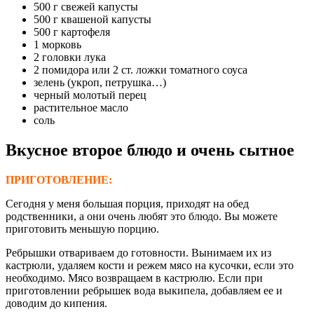
500 г свежей капусты
500 г квашеной капусты
500 г картофеля
1 морковь
2 головки лука
2 помидора или 2 ст. ложки томатного соуса
зелень (укроп, петрушка…)
черный молотый перец
растительное масло
соль
Вкусное второе блюдо
и очень сытное
ПРИГОТОВЛЕНИЕ:
Сегодня у меня большая порция, приходят на обед
родственники, а они очень любят это блюдо. Вы можете
приготовить меньшую порцию.
Ребрышки отвариваем до готовности. Вынимаем их из
кастрюли, удаляем кости и режем мясо на кусочки, если это
необходимо. Мясо возвращаем в кастрюлю. Если при
приготовлении ребрышек вода выкипела, добавляем ее и
доводим до кипения.