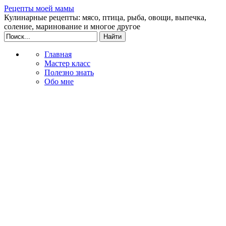
Рецепты моей мамы
Кулинарные рецепты: мясо, птица, рыба, овощи, выпечка,
соление, маринование и многое другое
Главная
Мастер класс
Полезно знать
Обо мне