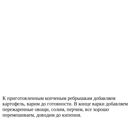
К приготовленным копченым ребрышкам добавляем
картофель, варим до готовности. В конце варки добавляем
пережаренные овощи, солим, перчим, все хорошо
перемешиваем, доводим до кипения.