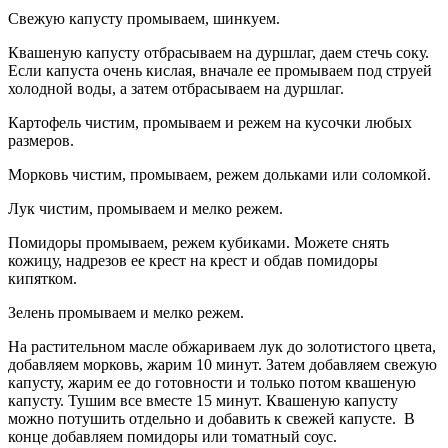
Свежую капусту промываем, шинкуем.
Квашеную капусту отбрасываем на дуршлаг, даем стечь соку.
Если капуста очень кислая, вначале ее промываем под струей
холодной воды, а затем отбрасываем на дуршлаг.
Картофель чистим, промываем и режем на кусочки любых
размеров.
Морковь чистим, промываем, режем дольками или соломкой.
Лук чистим, промываем и мелко режем.
Помидоры промываем, режем кубиками. Можете снять
кожицу, надрезов ее крест на крест и обдав помидоры
кипятком.
Зелень промываем и мелко режем.
На растительном масле обжариваем лук до золотистого цвета,
добавляем морковь, жарим 10 минут. Затем добавляем свежую
капусту, жарим ее до готовности и только потом квашеную
капусту. Тушим все вместе 15 минут. Квашеную капусту
можно потушить отдельно и добавить к свежей капусте. В
конце добавляем помидоры или томатный соус.