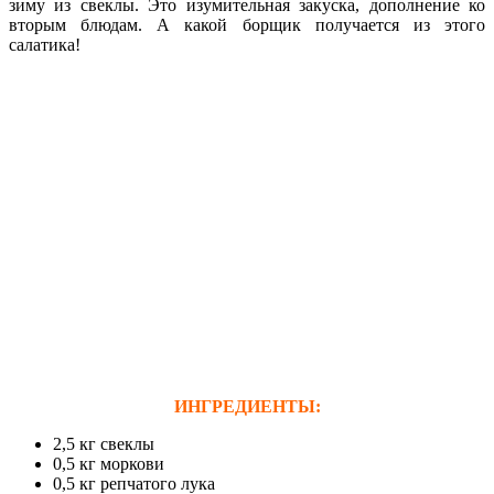
зиму из свеклы.
Это изумительная закуска, дополнение ко
вторым блюдам. А какой борщик получается из этого
салатика!
ИНГРЕДИЕНТЫ:
2,5 кг свеклы
0,5 кг моркови
0,5 кг репчатого лука