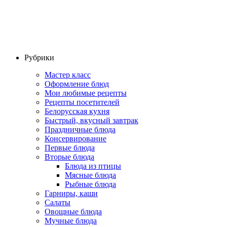
Рубрики
Мастер класс
Оформление блюд
Мои любимые рецепты
Рецепты посетителей
Белорусская кухня
Быстрый, вкусный завтрак
Праздничные блюда
Консервирование
Первые блюда
Вторые блюда
Блюда из птицы
Мясные блюда
Рыбные блюда
Гарниры, каши
Салаты
Овощные блюда
Мучные блюда