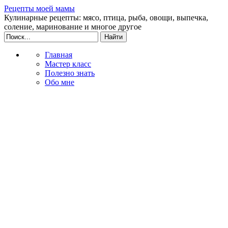
Рецепты моей мамы
Кулинарные рецепты: мясо, птица, рыба, овощи, выпечка,
соление, маринование и многое другое
Главная
Мастер класс
Полезно знать
Обо мне