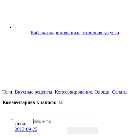
Кабачки маринованные, отличная закуска
Теги:
Вкусные рецепты
,
Консервирование
,
Овощи
,
Салаты
Комментариев к записи:
13
Лена
:
2013-09-25