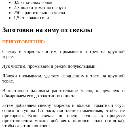
0,5 кг кислых яблок
2-3 ложки томатного соуса
250 г растительного масла
1,5 ст. ложки соли
Заготовки на зиму из свеклы
ПРИГОТОВЛЕНИЕ:
Свеклу и морковь чистим, промываем и трем на крупной
терке.
Лук чистим, промываем и режем полукольцами.
Яблоки промываем, удаляем сердцевину и трем на крупной
терке.
В кастрюлю наливаем растительное масло, кладем лук и
обжариваем его до золотистого цвета.
Затем добавляем свеклу, морковь и яблоки, томатный соус,
солим и тушим 1,5 часа, постоянно помешивая, чтобы не
пригорело. Если свекла не очень сочная, в процессе
приготовления можно добавлять немного воды (кипятка),
чтобы салат не пригорел.