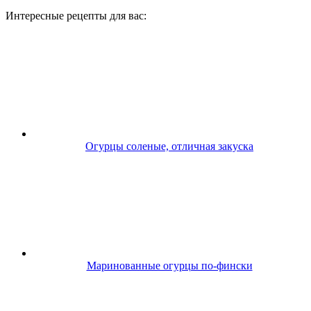
Интересные рецепты для вас:
Огурцы соленые, отличная закуска
Маринованные огурцы по-фински