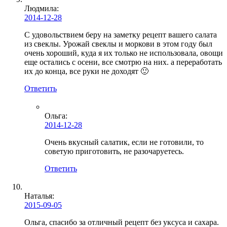
Людмила
:
2014-12-28
С удовольствием беру на заметку рецепт вашего салата
из свеклы. Урожай свеклы и моркови в этом году был
очень хороший, куда я их только не использовала, овощи
еще остались с осени, все смотрю на них. а переработать
их до конца, все руки не доходят 🙂
Ответить
Ольга
:
2014-12-28
Очень вкусный салатик, если не готовили, то
советую приготовить, не разочаруетесь.
Ответить
Наталья:
2015-09-05
Ольга, спасибо за отличный рецепт без уксуса и сахара.