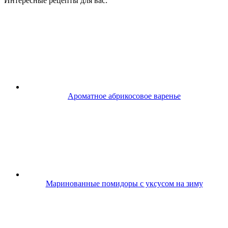
Интересные рецепты для вас:
Ароматное абрикосовое варенье
Маринованные помидоры с уксусом на зиму