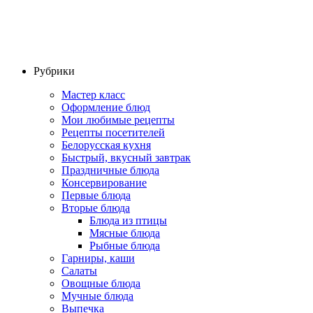
Рубрики
Мастер класс
Оформление блюд
Мои любимые рецепты
Рецепты посетителей
Белорусская кухня
Быстрый, вкусный завтрак
Праздничные блюда
Консервирование
Первые блюда
Вторые блюда
Блюда из птицы
Мясные блюда
Рыбные блюда
Гарниры, каши
Салаты
Овощные блюда
Мучные блюда
Выпечка