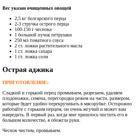
Вес указан очищенных овощей
2,5 кг болгарского перца
2-3 стручка острого перца
100-150 г чеснока
1 большой пучок петрушки
250 мл томатного соуса
2 ст. ложки растительного масла
1 ст. ложка сахара
1 ст. ложка соли
Острая аджика
ПРИГОТОВЛЕНИЕ:
Сладкий и горький перец промываем, разрезаем, удаляем
плодоножки, семена, перегородки режем на части, размером,
которые будет удобно перекручивать в мясорубке. Осторожно
работайте с горьким перцем, он очень жгучий и может вам
навредить. В первый раз, когда мне пришлось чистить его в
большом количестве, я обожгла руки.
Чеснок чистим, промываем.