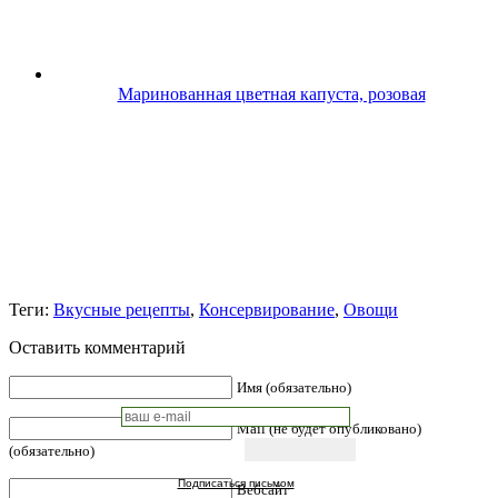
Маринованная цветная капуста, розовая
Теги:
Вкусные рецепты
,
Консервирование
,
Овощи
Оставить комментарий
Имя (обязательно)
Mail (не будет опубликовано)
(обязательно)
Подписаться письмом
Вебсайт