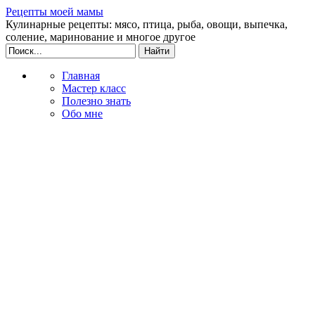
Рецепты моей мамы
Кулинарные рецепты: мясо, птица, рыба, овощи, выпечка,
соление, маринование и многое другое
Главная
Мастер класс
Полезно знать
Обо мне