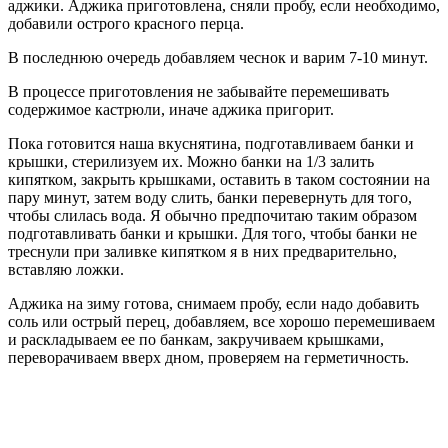
аджики. Аджика приготовлена, сняли пробу, если необходимо,
добавили острого красного перца.
В последнюю очередь добавляем чеснок и варим 7-10 минут.
В процессе приготовления не забывайте перемешивать
содержимое кастрюли, иначе аджика пригорит.
Пока готовится наша вкуснятина, подготавливаем банки и
крышки, стерилизуем их. Можно банки на 1/3 залить
кипятком, закрыть крышками, оставить в таком состоянии на
пару минут, затем воду слить, банки перевернуть для того,
чтобы слилась вода. Я обычно предпочитаю таким образом
подготавливать банки и крышки. Для того, чтобы банки не
треснули при заливке кипятком я в них предварительно,
вставляю ложки.
Аджика на зиму готова, снимаем пробу, если надо добавить
соль или острый перец, добавляем, все хорошо перемешиваем
и раскладываем ее по банкам, закручиваем крышками,
переворачиваем вверх дном, проверяем на герметичность.