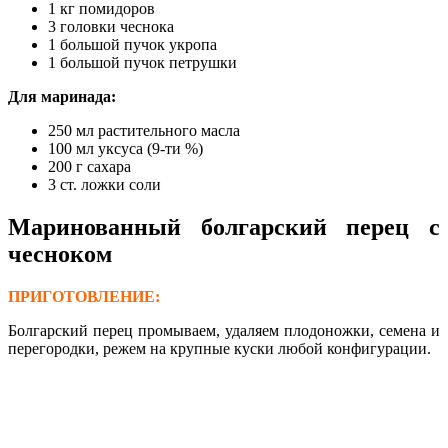
1 кг помидоров
3 головки чеснока
1 большой пучок укропа
1 большой пучок петрушки
Для маринада:
250 мл растительного масла
100 мл уксуса (9-ти %)
200 г сахара
3 ст. ложки соли
Маринованный болгарский перец с
чесноком
ПРИГОТОВЛЕНИЕ:
Болгарский перец промываем, удаляем плодоножки, семена и
перегородки, режем на крупные куски любой конфигурации.