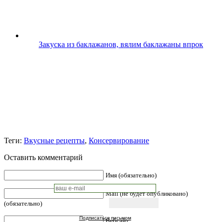
Закуска из баклажанов, вялим баклажаны впрок
Теги:
Вкусные рецепты
,
Консервирование
Оставить комментарий
Имя (обязательно)
Mail (не будет опубликовано)
(обязательно)
Подписаться письмом
Вебсайт