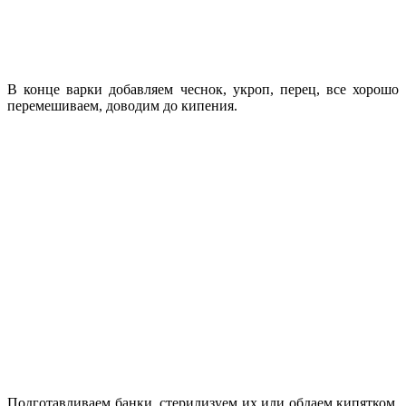
В конце варки добавляем чеснок, укроп, перец, все хорошо
перемешиваем, доводим до кипения.
Подготавливаем банки, стерилизуем их или обдаем кипятком,