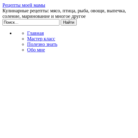
Рецепты моей мамы
Кулинарные рецепты: мясо, птица, рыба, овощи, выпечка,
соление, маринование и многое другое
Главная
Мастер класс
Полезно знать
Обо мне