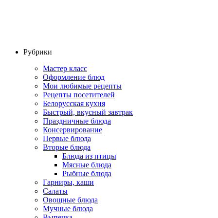
Рубрики
Мастер класс
Оформление блюд
Мои любимые рецепты
Рецепты посетителей
Белорусская кухня
Быстрый, вкусный завтрак
Праздничные блюда
Консервирование
Первые блюда
Вторые блюда
Блюда из птицы
Мясные блюда
Рыбные блюда
Гарниры, каши
Салаты
Овощные блюда
Мучные блюда
Выпечка