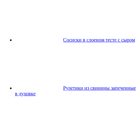
Сосиски в слоеном тесте с сыром
Рулетики из свинины запеченные
в духовке