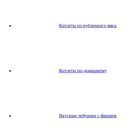
Котлеты из рубленного мяса
Котлеты по-домашнему
Вкусные чебуреки с фаршем