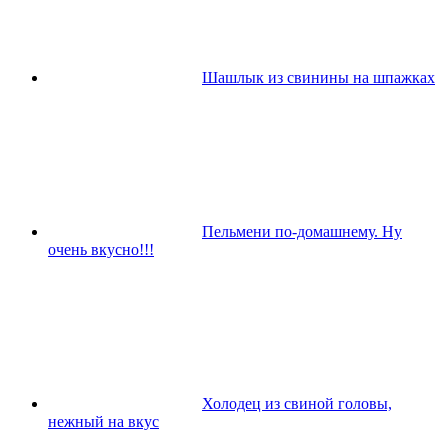
Шашлык из свинины на шпажках
Пельмени по-домашнему. Ну
очень вкусно!!!
Холодец из свиной головы,
нежный на вкус