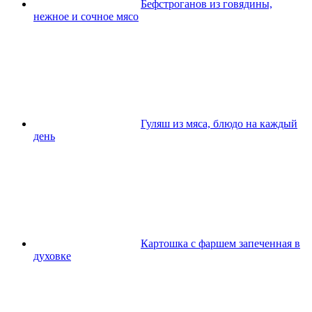
Бефстроганов из говядины,
нежное и сочное мясо
Гуляш из мяса, блюдо на каждый
день
Картошка с фаршем запеченная в
духовке