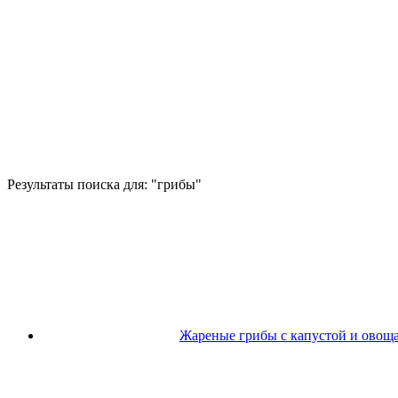
Результаты поиска для: "
грибы
"
Жареные грибы с капустой и овощ