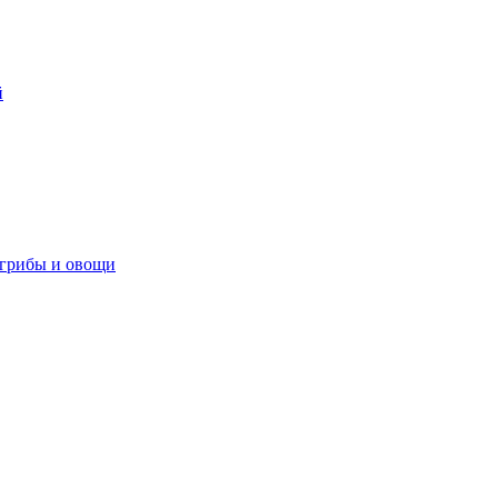
й
 грибы и овощи